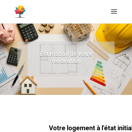
Estimation de votre
rénovation
Votre logement à l'état initia