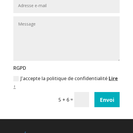
RGPD
J'accepte la politique de confidentialité
Lire
↑
Envoi
=
5 + 6