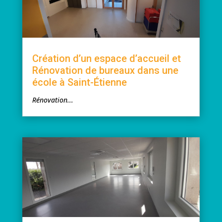
Création d’un espace d’accueil et
Rénovation de bureaux dans une
école à Saint-Étienne
Rénovation...