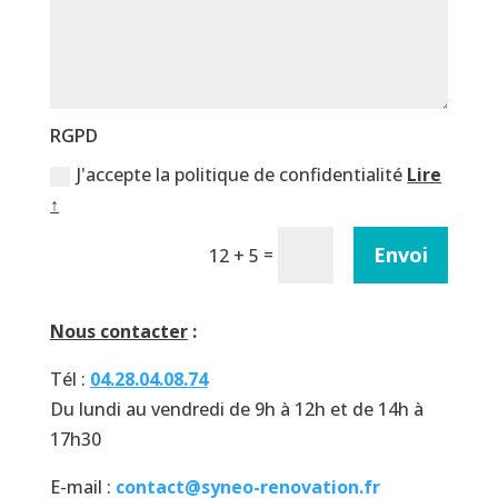
RGPD
J'accepte la politique de confidentialité
Lire
↑
Envoi
=
12 + 5
Nous contacter
:
Tél :
04.28.04.08.74
Du lundi au vendredi de 9h à 12h et de 14h à
17h30
E-mail :
contact@syneo-renovation.fr