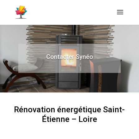
Contacter Synéo
Rénovation énergétique Saint-
Étienne – Loire
Contacter Syneo