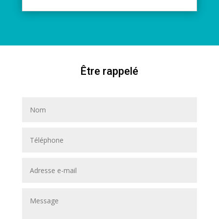
Ê
tre rappelé