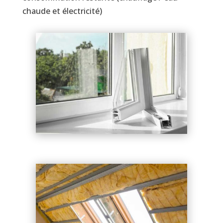
chaude et électricité)
Il existe aujourd’hui de nombreux dispositifs
incitatifs d’aide et de financement pour
faciliter vos
projets de rénovation
.