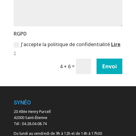
RGPD
J'accepte la politique de confidentialité
Lire
↑
Envoi
=
4 + 6
SYNÉO
20 Allée Henry Purcell
42000 Saint-Étienne
Tél :
04.28.04.08.74
Du lundi au vendredi de 9h à 12h et de 14h à 17h30