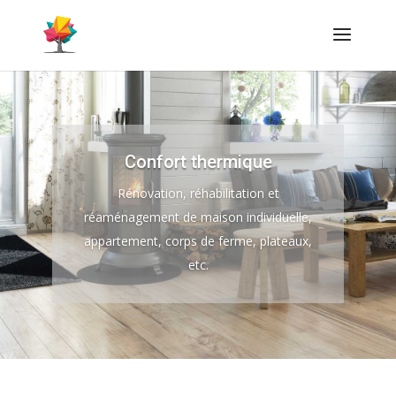
Confort thermique
Rénovation, réhabilitation et
réaménagement de maison individuelle,
appartement, corps de ferme, plateaux,
etc.