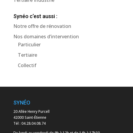
Synéo c’est aussi :
Notre offre de rénovation
Nos domaines d’intervention
Particulier
Tertiaire
Collectif
SYNÉO
20 Allée Henry Purcell
42000 Saint-Étienne
Tél :
04.28.04.08.74
Du lundi au vendredi de 9h à 12h et de 14h à 17h30