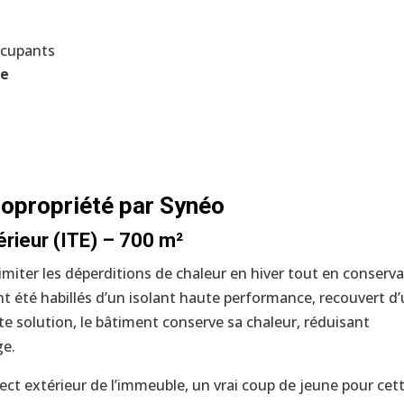
ccupants
ie
 copropriété par Synéo
érieur (ITE) – 700 m²
miter les déperditions de chaleur en hiver tout en conserv
 ont été habillés d’un isolant haute performance, recouvert d
te solution, le bâtiment conserve sa chaleur, réduisant
ge.
pect extérieur de l’immeuble, un vrai coup de jeune pour cet