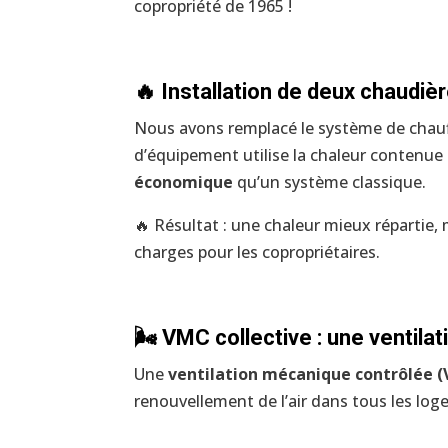
copropriété de 1965 !
🔥 Installation de deux chaudiè
Nous avons remplacé le système de chauf
d’équipement utilise la chaleur contenue 
économique
qu’un système classique.
🔥 Résultat : une chaleur mieux répartie
charges pour les copropriétaires.
🌬️ VMC collective : une ventila
Une
ventilation mécanique contrôlée 
renouvellement de l’air dans tous les log