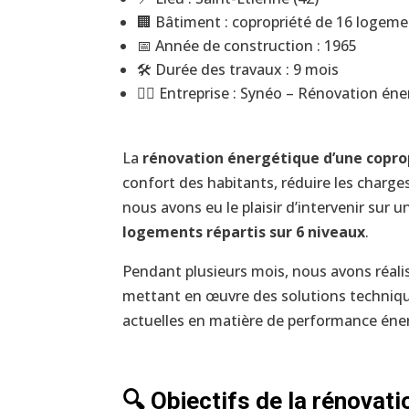
🏢 Bâtiment : copropriété de 16 logeme
📅 Année de construction : 1965
🛠️ Durée des travaux : 9 mois
👷‍♂️ Entreprise : Synéo – Rénovation én
La
rénovation énergétique d’une copro
confort des habitants, réduire les charges
nous avons eu le plaisir d’intervenir sur 
logements répartis sur 6 niveaux
.
Pendant plusieurs mois, nous avons réal
mettant en œuvre des solutions techniq
actuelles en matière de performance éne
🔍 Objectifs de la rénovati