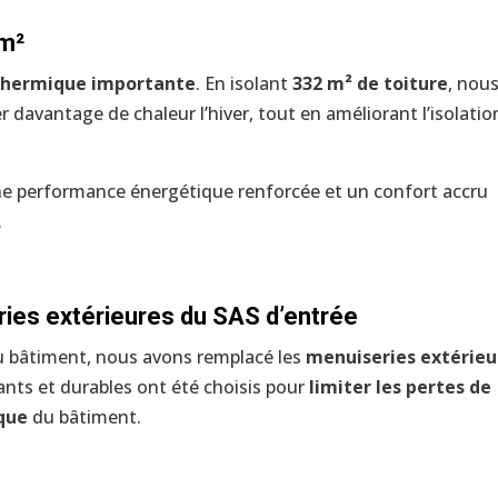
 m²
 thermique importante
. En isolant
332 m² de toiture
, nou
 davantage de chaleur l’hiver, tout en améliorant l’isolatio
 une performance énergétique renforcée et un confort accru
.
es extérieures du SAS d’entrée
 du bâtiment, nous avons remplacé les
menuiseries extérieu
nts et durables ont été choisis pour
limiter les pertes de
ique
du bâtiment.