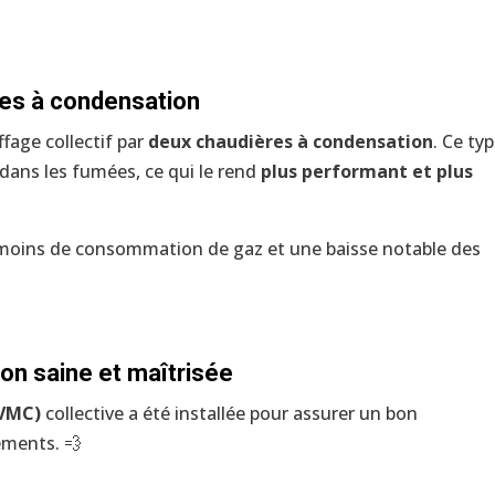
res à condensation
fage collectif par
deux chaudières à condensation
. Ce ty
dans les fumées, ce qui le rend
plus performant et plus
, moins de consommation de gaz et une baisse notable des
tion saine et maîtrisée
(VMC)
collective a été installée pour assurer un bon
ements. 💨