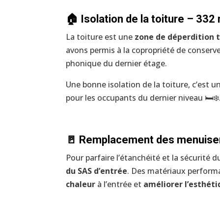
🏠 Isolation de la toiture – 332
La toiture est une
zone de déperdition
avons permis à la copropriété de conserver
phonique du dernier étage.
Une bonne isolation de la toiture, c’est
pour les occupants du dernier niveau 🛏️❄️
🚪 Remplacement des menuiseri
Pour parfaire l’étanchéité et la sécurité
du SAS d’entrée
. Des matériaux performa
chaleur
à l’entrée et
améliorer l’esthét