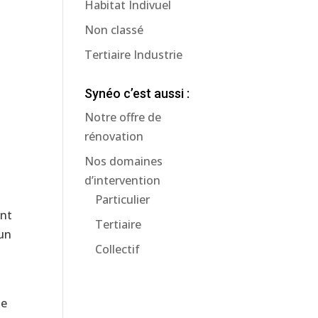
Habitat Indivuel
Non classé
Tertiaire Industrie
Synéo c’est aussi :
Notre offre de
rénovation
Nos domaines
d’intervention
Particulier
ant
Tertiaire
’un
Collectif
te