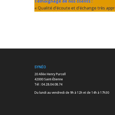
Témoignage de nos clients :
« Qualité d’écoute et d’échange très appr
SYNÉO
20 Allée Henry Purcell
42000 Saint-Étienne
Tél :
04.28.04.08.74
Du lundi au vendredi de 9h à 12h et de 14h à 17h30