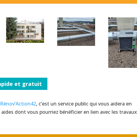
pide et gratuit
r
Rénov’Action42
, c’est un service public qui vous aidera en
aides dont vous pourriez bénéficier en lien avec les travau