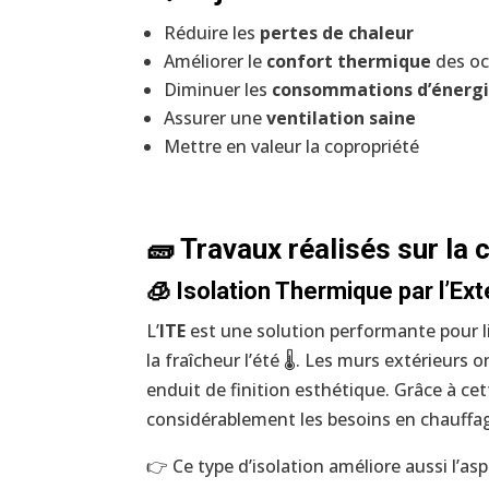
Réduire les
pertes de chaleur
Améliorer le
confort thermique
des o
Diminuer les
consommations d’énerg
Assurer une
ventilation saine
Mettre en valeur la copropriété
🧱 Travaux réalisés sur la
🧊 Isolation Thermique par l’Ext
L’
ITE
est une solution performante pour li
la fraîcheur l’été 🌡️. Les murs extérieurs
enduit de finition esthétique. Grâce à cet
considérablement les besoins en chauffa
👉 Ce type d’isolation améliore aussi l’as