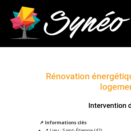
Rénovation énergétiqu
logemen
Intervention 
📌 Informations clés
📍 Lieu : Saint-Étienne (42)