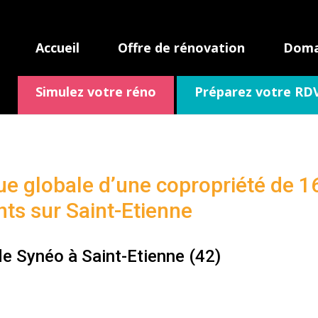
Accueil
Offre de rénovation
Domai
Simulez votre réno
Préparez votre RD
e globale d’une copropriété de 1
ts sur Saint-Etienne
de Synéo à Saint-Etienne (42)