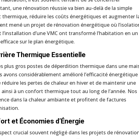
ant, une rénovation réussie va bien au-delà de la simple
ort thermique, réduire les coûts énergétiques et augmenter l
nt mené un projet de rénovation énergétique où l’isolatio
t l’installation d’une VMC ont transformé l’habitation en un
efficace sur le plan énergétique.
rrière Thermique Essentielle
es plus gros postes de déperdition thermique dans une mai
s avons considérablement amélioré l’efficacité énergétique
 réduire les pertes de chaleur en hiver et de maintenir une
 ainsi à un confort thermique tout au long de l’année. Nos
ence dans la chaleur ambiante et profitent de factures
misation.
fort et Économies d’Énergie
aspect crucial souvent négligé dans les projets de rénovatio