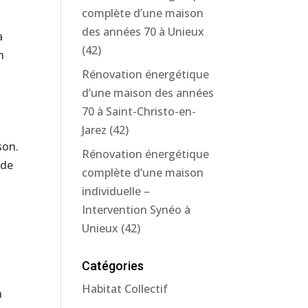
complète d’une maison
des années 70 à Unieux
a
(42)
n
Rénovation énergétique
d’une maison des années
70 à Saint-Christo-en-
Jarez (42)
son.
Rénovation énergétique
 de
complète d’une maison
individuelle –
Intervention Synéo à
Unieux (42)
Catégories
Habitat Collectif
n