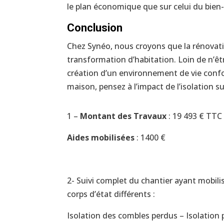
le plan économique que sur celui du bien-
Conclusion
Chez Synéo, nous croyons que la rénovat
transformation d’habitation. Loin de n’êtr
création d’un environnement de vie confor
maison, pensez à l’impact de l’isolation s
1 –
Montant des Travaux
: 19 493 € TTC
Aides mobilisées
: 1400 €
2- Suivi complet du chantier ayant mobili
corps d’état différents :
Isolation des combles perdus – Isolation 