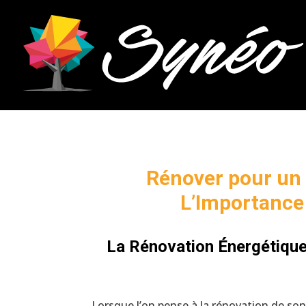
Rénover pour un 
L’Importance 
La Rénovation Énergétique
Lorsque l’on pense à la rénovation de son