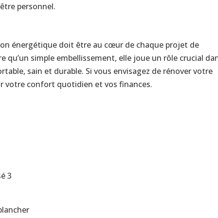
être personnel.
ion énergétique doit être au cœur de chaque projet de
e qu’un simple embellissement, elle joue un rôle crucial dan
table, sain et durable. Si vous envisagez de rénover votre
ur votre confort quotidien et vos finances.
sé 3
plancher