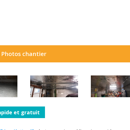
Photos chantier
pide et gratuit