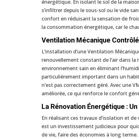
énergétique. En isolant le sol de la maiso
s’infiltrer depuis le sous-sol ou le vide s
confort en réduisant la sensation de froi
la consommation énergétique, car le chauf
Ventilation Mécanique Contrôlée
L’installation d’une Ventilation Mécaniqu
renouvellement constant de l’air dans la
environnement sain en éliminant l’humidité
particulièrement important dans un habitat
n’est pas correctement géré. Avec une VMC
améliorée, ce qui renforce le confort géné
La Rénovation Énergétique : Un
En réalisant ces travaux d’isolation et d
est un investissement judicieux pour qu
de vie, faire des économies à long terme.