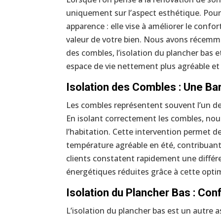
uniquement sur l’aspect esthétique. Pourt
apparence : elle vise à améliorer le conf
valeur de votre bien. Nous avons récemme
des combles, l’isolation du plancher bas e
espace de vie nettement plus agréable et 
Isolation des Combles : Une Ba
Les combles représentent souvent l’un d
En isolant correctement les combles, nou
l’habitation. Cette intervention permet de
température agréable en été, contribuant
clients constatent rapidement une différ
énergétiques réduites grâce à cette opti
Isolation du Plancher Bas : Con
L’isolation du plancher bas est un autre 