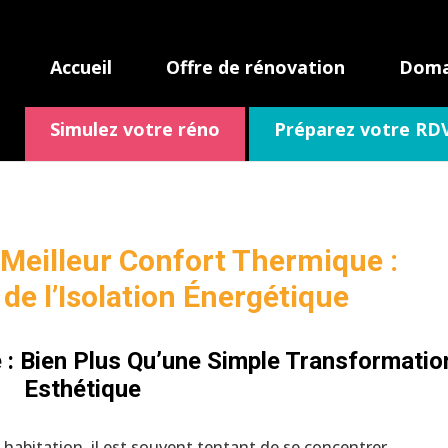
Accueil
Offre de rénovation
Domai
Simulez votre réno
Préparez votre RD
Meilleur Confort Thermique :
de l’Isolation Énergétique
 : Bien Plus Qu’une Simple Transformatio
Esthétique
 habitation, il est souvent tentant de se concentrer