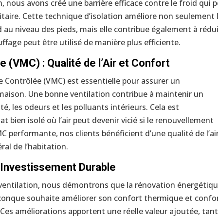
n, nous avons créé une barrière efficace contre le froid qui 
anitaire. Cette technique d’isolation améliore non seulement 
d au niveau des pieds, mais elle contribue également à rédu
fage peut être utilisé de manière plus efficiente.
 (VMC) : Qualité de l’Air et Confort
e Contrôlée (VMC) est essentielle pour assurer un
 maison. Une bonne ventilation contribue à maintenir un
, les odeurs et les polluants intérieurs. Cela est
 bien isolé où l’air peut devenir vicié si le renouvellement
 performante, nos clients bénéficient d’une qualité de l’ai
ral de l’habitation.
 Investissement Durable
e ventilation, nous démontrons que la rénovation énergétiq
iconque souhaite améliorer son confort thermique et confo
 Ces améliorations apportent une réelle valeur ajoutée, tant